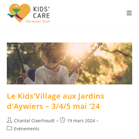
Le Kids’Village aux Jardins
d’Aywiers – 3/4/5 mai ’24
Chantal Claerhoudt
19 mars 2024
Evénements