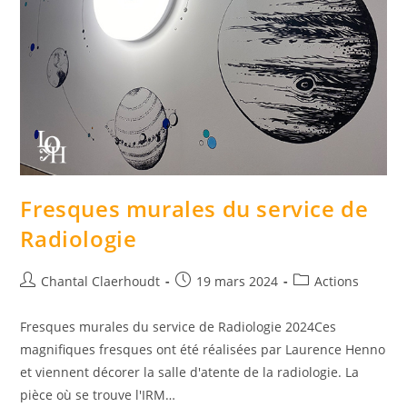
Fresques murales du service de
Radiologie
Chantal Claerhoudt
19 mars 2024
Actions
Fresques murales du service de Radiologie 2024Ces
magnifiques fresques ont été réalisées par Laurence Henno
et viennent décorer la salle d'atente de la radiologie. La
pièce où se trouve l'IRM…