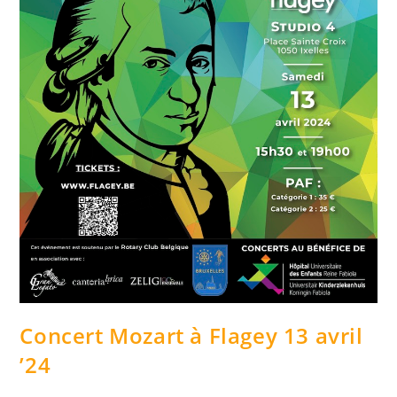
Concert Mozart à Flagey 13 avril
’24