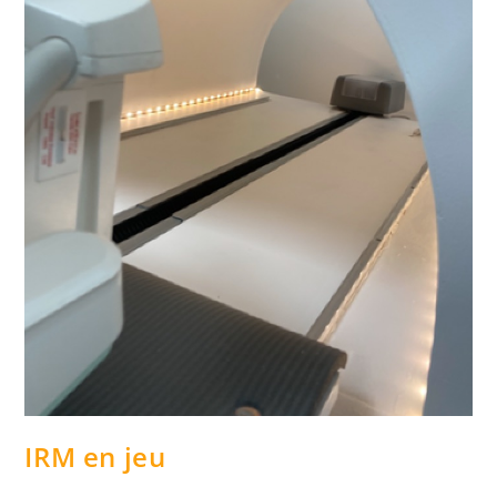
IRM en jeu