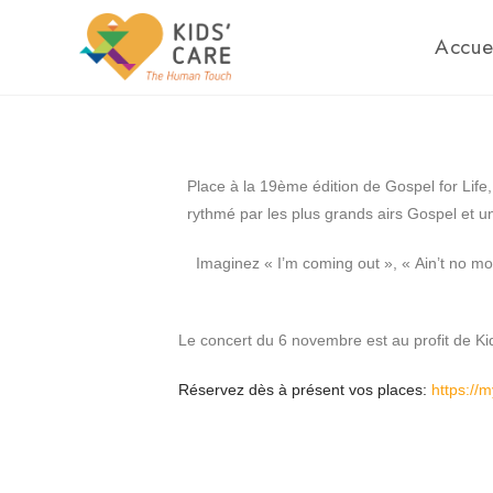
Accue
Place à la 19ème édition de Gospel for Life,
rythmé par les plus grands airs Gospel et 
Imaginez « I’m coming out », « Ain’t no m
Le concert du 6 novembre est au profit de Ki
Réservez dès à présent vos places:
https://