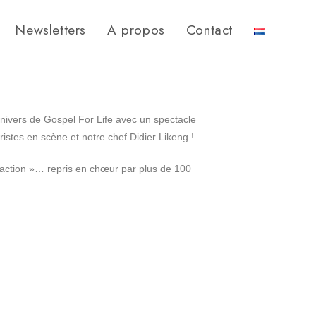
Newsletters
A propos
Contact
’univers de Gospel For Life avec un spectacle
stes en scène et notre chef Didier Likeng !
eaction »… repris en chœur par plus de 100