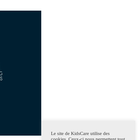
Le site de KidsCare utilise des
cookies. Ceux-ci nous permettent tout