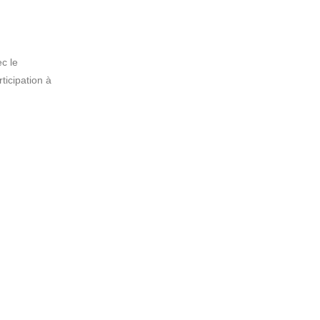
c le
ticipation à