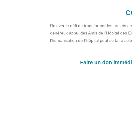
C
Relever le défi de transformer les projets d
généreux appui des Amis de l’Hôpital des En
l’humanisation de l’Hôpital peut se faire sel
Faire un don immédi