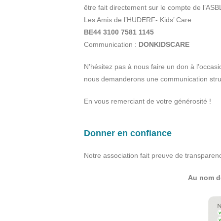
être fait directement sur le compte de l’ASBL
Les Amis de l’HUDERF- Kids’ Care
BE44 3100 7581 1145
Communication :
DONKIDSCARE
N’hésitez pas à nous faire un don à l’occas
nous demanderons une communication struc
En vous remerciant de votre générosité !
Donner en confiance
Notre association fait preuve de transparen
Au nom de