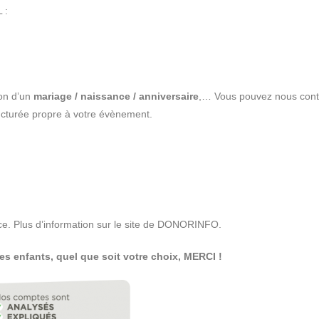
 :
ion d’un
mariage / naissance / anniversaire
,… Vous pouvez nous cont
turée propre à votre évènement.
ce.
Plus d’information sur le site de DONORINFO.
s enfants, quel que soit votre choix, MERCI !