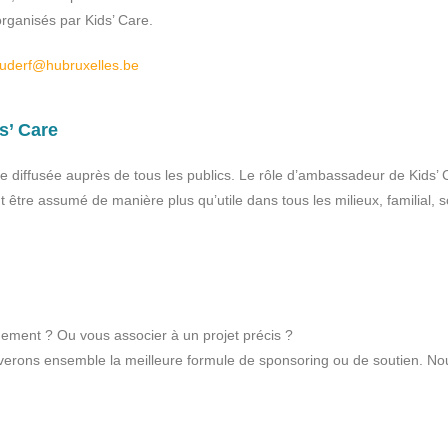
organisés par Kids’ Care.
uderf@hubruxelles.be
s’ Care
e diffusée auprès de tous les publics. Le rôle d’ambassadeur de Kids’ 
t être assumé de manière plus qu’utile dans tous les milieux, familial, s
nement ? Ou vous associer à un projet précis ?
uverons ensemble la meilleure formule de sponsoring ou de soutien. N