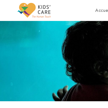
Accue