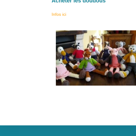
Acheter les doudous
Infos ici