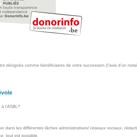
tre désignés comme bénéficiaires de votre succession (l’avis d’un notai
évole
 à l’ASBL?
r dans les différentes tâches administratives/ réseaux sociaux, rédact
ce, tout est possible.