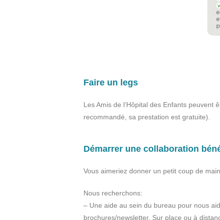
Faire un legs
Les Amis de l’Hôpital des Enfants peuvent ê
recommandé, sa prestation est gratuite).
Démarrer une collaboration bén
Vous aimeriez donner un petit coup de main
Nous recherchons:
– Une aide au sein du bureau pour nous aide
brochures/newsletter. Sur place ou à distan