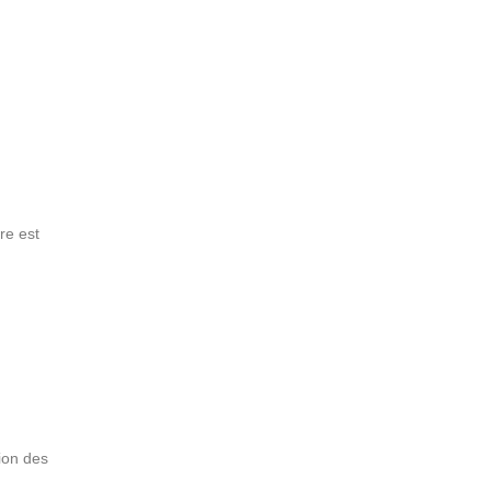
re est
ion des