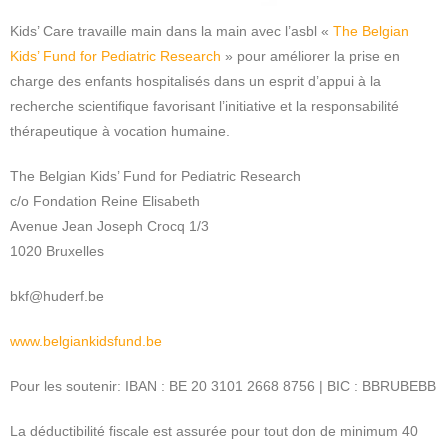
Kids’ Care travaille main dans la main avec l’asbl «
The Belgian
Kids’ Fund for Pediatric Research
» pour améliorer la prise en
charge des enfants hospitalisés dans un esprit d’appui à la
recherche scientifique favorisant l’initiative et la responsabilité
thérapeutique à vocation humaine.
The Belgian Kids’ Fund for Pediatric Research
c/o Fondation Reine Elisabeth
Avenue Jean Joseph Crocq 1/3
1020 Bruxelles
bkf@huderf.be
www.belgiankidsfund.be
Pour les soutenir: IBAN : BE 20 3101 2668 8756 | BIC : BBRUBEBB
La déductibilité fiscale est assurée pour tout don de minimum 40