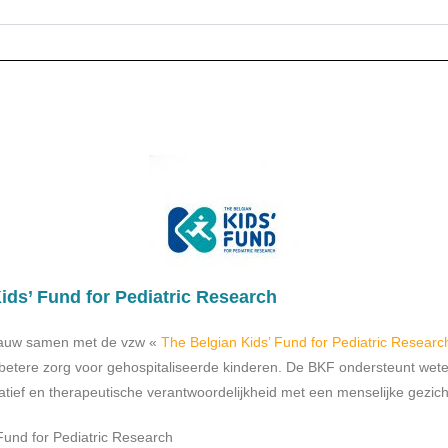
ids’ Fund for Pediatric Research
 nauw samen met de vzw «
The Belgian Kids’ Fund for Pediatric Researc
betere zorg voor gehospitaliseerde kinderen. De BKF ondersteunt wete
iatief en therapeutische verantwoordelijkheid met een menselijke gezic
Fund for Pediatric Research