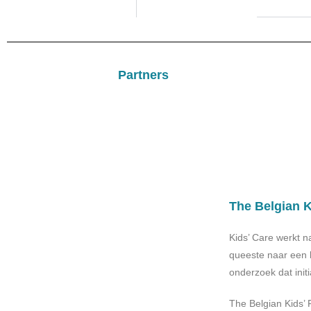
Partners
The Belgian K
Kids’ Care werkt
queeste naar een 
onderzoek dat init
The Belgian Kids’ 