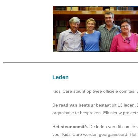
Leden
Kids’ Care steunt op twee officiële comités, 
De raad van bestuur
bestaat uit 13 leden.
organisatie te bespreken. Elk nieuw proje
Het steuncomité.
De leden van dit comité v
voor Kids’ Care worden georganiseerd. Het s