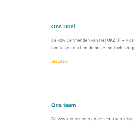
Ons Doel
De vzw De Vrienden van Het UKZKF – Kids’Ca
families en om hen de beste medische zorge
Statuten.
Ons team
De vzw kan rekenen op de steun van vrijwill