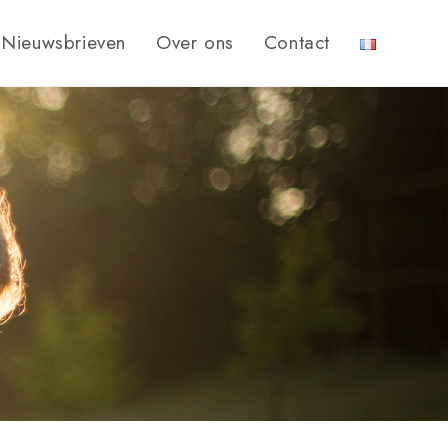
Nieuwsbrieven
Over ons
Contact