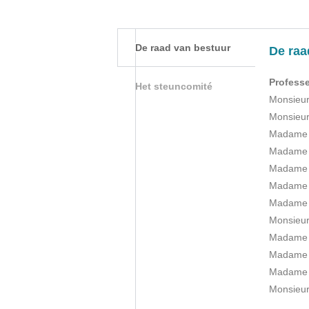
De raad van bestuur
De raa
Professe
Het steuncomité
Monsieur
Monsieu
Madame 
Madame C
Madame 
Madame F
Madame 
Monsieur
Madame 
Madame 
Madame A
Monsieur