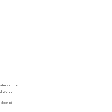
atie van de
rd worden.
 door of