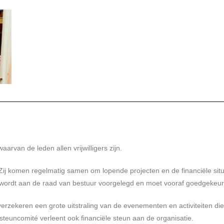
waarvan de leden allen vrijwilligers zijn.
 Zij komen regelmatig samen om lopende projecten en de financiële situ
ct wordt aan de raad van bestuur voorgelegd en moet vooraf goedgekeu
erzekeren een grote uitstraling van de evenementen en activiteiten die
teuncomité verleent ook financiële steun aan de organisatie.