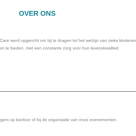
OVER ONS
re werd opgericht om bij te dragen tot het welzijn van zieke kindere
n te bieden, met een constante zorg voor hun levenskwaliteit.
igers op kantoor of bij de organisatie van onze evenementen.