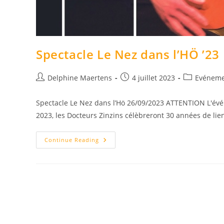
Spectacle Le Nez dans l’HÖ ’23
Delphine Maertens
4 juillet 2023
Evéneme
Spectacle Le Nez dans l’Hö 26/09/2023 ATTENTION L'évén
2023, les Docteurs Zinzins célèbreront 30 années de lien
Continue Reading