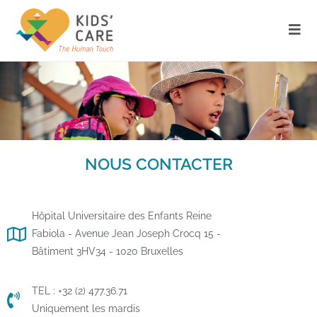
NOUS CONTACTER
Hôpital Universitaire des Enfants Reine
Fabiola - Avenue Jean Joseph Crocq 15 -
Bâtiment 3HV34 - 1020 Bruxelles
TEL : +32 (2) 477.36.71
Uniquement les mardis