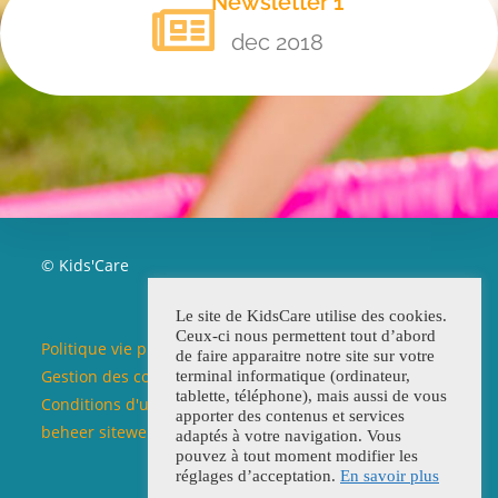
Newsletter 1
dec 2018
© Kids'Care
Le site de KidsCare utilise des cookies.
Ceux-ci nous permettent tout d’abord
Politique vie privée / Beleid privéleven
de faire apparaitre notre site sur votre
Gestion des cookies / Beleid cookies
terminal informatique (ordinateur,
tablette, téléphone), mais aussi de vous
Conditions d'utilisation du site web / Voorwaarden
apporter des contenus et services
beheer siteweb
adaptés à votre navigation. Vous
pouvez à tout moment modifier les
réglages d’acceptation.
En savoir plus