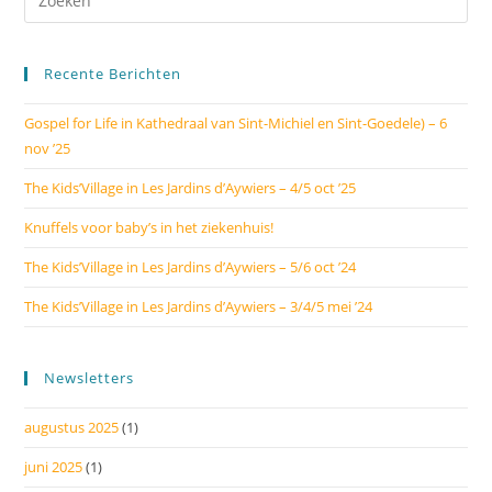
Recente Berichten
Gospel for Life in Kathedraal van Sint-Michiel en Sint-Goedele) – 6
nov ’25
The Kids’Village in Les Jardins d’Aywiers – 4/5 oct ’25
Knuffels voor baby’s in het ziekenhuis!
The Kids’Village in Les Jardins d’Aywiers – 5/6 oct ’24
The Kids’Village in Les Jardins d’Aywiers – 3/4/5 mei ’24
Newsletters
augustus 2025
(1)
juni 2025
(1)