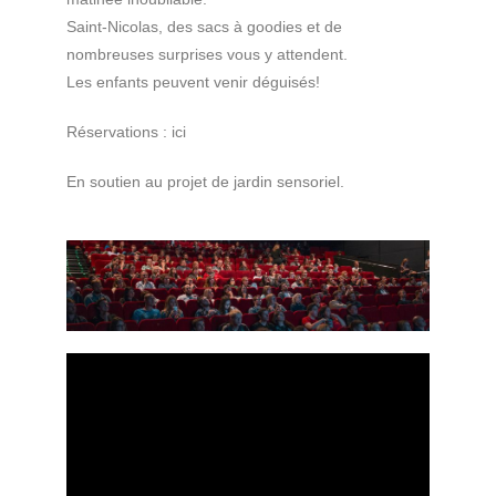
Saint-Nicolas, des sacs à goodies et de
nombreuses surprises vous y attendent.
Les enfants peuvent venir déguisés!
Réservations : ici
En soutien au projet de jardin sensoriel.