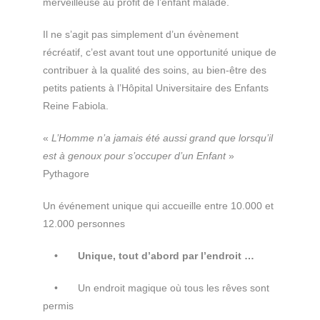
merveilleuse au profit de l’enfant malade.
Il ne s’agit pas simplement d’un évènement
récréatif, c’est avant tout une opportunité unique de
contribuer à la qualité des soins, au bien-être des
petits patients à l’Hôpital Universitaire des Enfants
Reine Fabiola.
«
L’Homme n’a jamais été aussi grand que lorsqu’il
est à genoux pour s’
occuper d’un Enfant
»
Pythagore
Un événement unique qui accueille entre 10.000 et
12.000 personnes
• Unique, tout d’abord par l’endroit …
• Un endroit magique où tous les rêves sont
permis