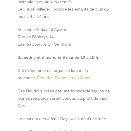
animations et ateliers créatifs.
Le « Kids’ Village » occupe les enfants de plus ou
moins 4 à 14 ans.
Ancienne Abbaye d’Aywiers
Rue de l’Abbaye 14
Lasne (Couture St. Germain)
Samedi 5 et dimanche 6 mai de 10 à 18 h.
Cet événement est organisé lors de la
prochaine
Fête des Plantes et du Jardin
.
Des Doudous créés par une formidable équipe de
jeunes retraitées seront vendus au profit de Kids’
Care.
Le concept des « Kids’ Days » est né d’une idée