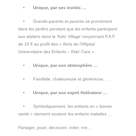
• Unique, par ses invité
s …
• Grands-parents et parents se promènent
dans les jardins pendant que les enfants participent
aux ateliers dans le ‘Kids’ Village’ moyennant P.A.F
de 10 € au profit des « Amis de l’Hôpital
Universitaire des Enfants – Kids’ Care ».
• Unique, par son atmosphè
re …
• Familiale, chaleureuse et généreuse, …
• Unique, par son esprit fédérateur …
• Symboliquement, les enfants en « bonne
santé » viennent soutenir les enfants malades …
Partager, jouer, découvrir, créer, rire…