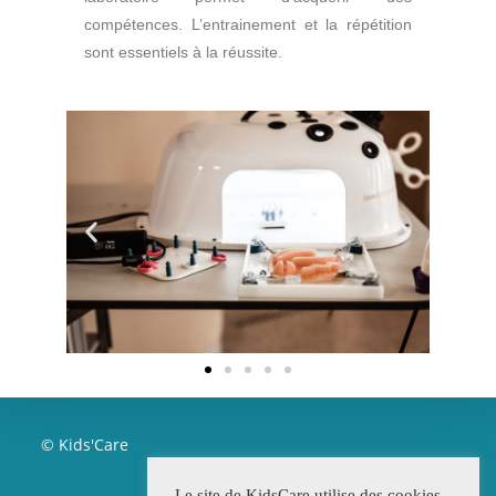
compétences. L’entrainement et la répétition
sont essentiels à la réussite.
© Kids'Care
Le site de KidsCare utilise des cookies.