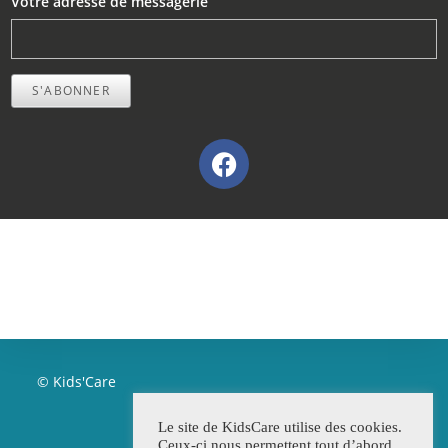
Votre adresse de messagerie
S'ABONNER
© Kids'Care
Le site de KidsCare utilise des cookies.
Ceux-ci nous permettent tout d’abord