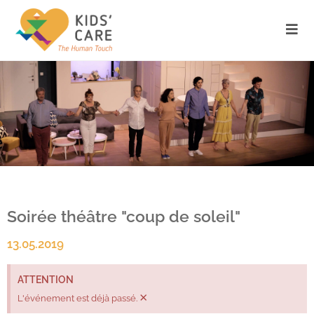
Soirée théâtre "coup de soleil"
13.05.2019
ATTENTION
×
L'événement est déjà passé.