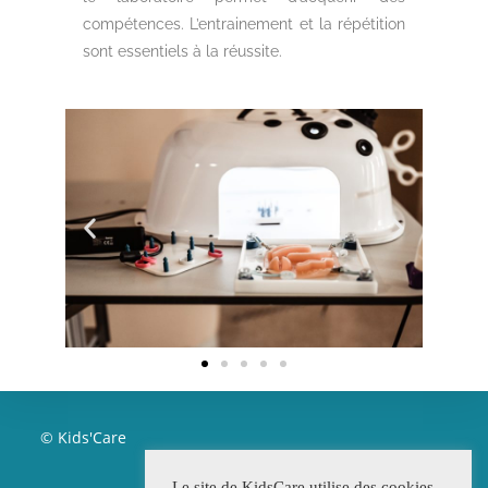
compétences. L’entrainement et la répétition
sont essentiels à la réussite.
© Kids'Care
Le site de KidsCare utilise des cookies.