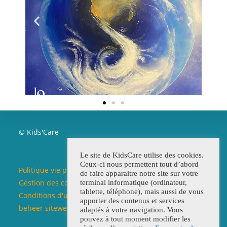
© Kids'Care
Le site de KidsCare utilise des cookies.
Ceux-ci nous permettent tout d’abord
Politique vie privée / Beleid privéleven
de faire apparaitre notre site sur votre
Gestion des cookies / Beleid cookies
terminal informatique (ordinateur,
tablette, téléphone), mais aussi de vous
Conditions d'utilisation du site web / Voorwaarden
apporter des contenus et services
beheer siteweb
adaptés à votre navigation. Vous
pouvez à tout moment modifier les