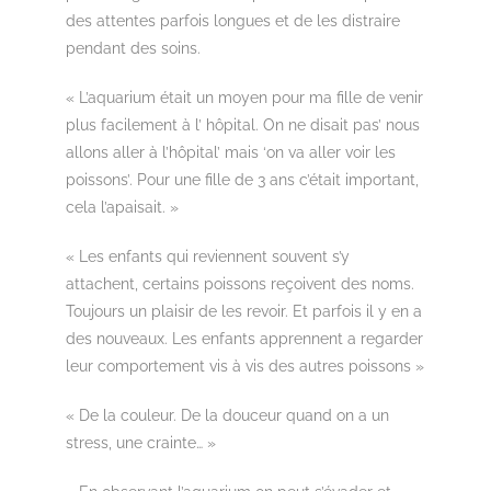
des attentes parfois longues et de les distraire
pendant des soins.
« L’aquarium était un moyen pour ma fille de venir
plus facilement à l’ hôpital. On ne disait pas’ nous
allons aller à l’hôpital’ mais ‘on va aller voir les
poissons’. Pour une fille de 3 ans c’était important,
cela l’apaisait. »
« Les enfants qui reviennent souvent s’y
attachent, certains poissons reçoivent des noms.
Toujours un plaisir de les revoir. Et parfois il y en a
des nouveaux. Les enfants apprennent a regarder
leur comportement vis à vis des autres poissons »
« De la couleur. De la douceur quand on a un
stress, une crainte… »