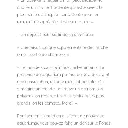
« En observant l’aquarium on peut s’évader et
oublier un moment l’attente qui est souvent la
plus pénible à l’hôpital car l’attente pour un
moment désagréable c’est encore pire »
« Un objectif pour sortir de sa chambre »
« Une raison ludique supplémentaire de marcher
(kiné – sortie de chambre) »
« Le monde sous-marin fascine les enfants. La
présence de l’aquarium permet de s’évader avant
une consultation, un acte médical pénible… On
s’imagine un monde, on trouve un prénom aux
poissons, on regarde les plus petits et les plus
grands, on les compte… Merci! »
Pour soutenir l’entretien et l’achat de nouveaux
aquariums), vous pouvez faire un don sur le Fonds