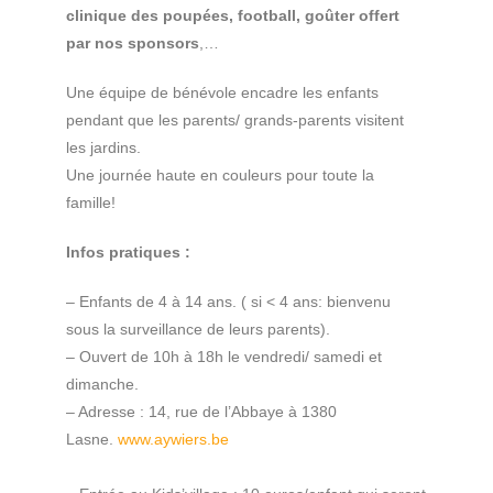
clinique des poupées, football, goûter offert
par nos sponsors
,…
Une équipe de bénévole encadre les enfants
pendant que les parents/ grands-parents visitent
les jardins.
Une journée haute en couleurs pour toute la
famille!
Infos pratiques :
– Enfants de 4 à 14 ans. ( si < 4 ans: bienvenu
sous la surveillance de leurs parents).
– Ouvert de 10h à 18h le vendredi/ samedi et
dimanche.
– Adresse : 14, rue de l’Abbaye à 1380
Lasne.
www.aywiers.be