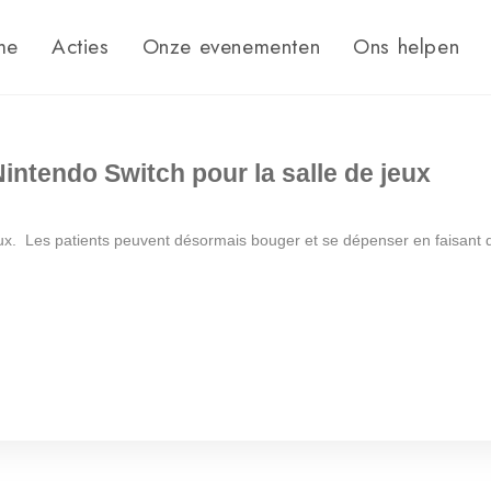
me
Acties
Onze evenementen
Ons helpen
intendo Switch pour la salle de jeux
eux. Les patients peuvent désormais bouger et se dépenser en faisant du 