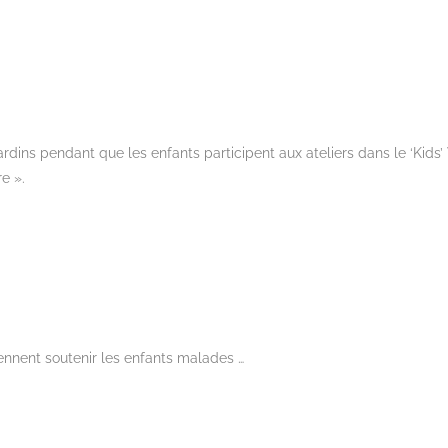
 pendant que les enfants participent aux ateliers dans le ‘Kids’ V
e ».
ent soutenir les enfants malades …