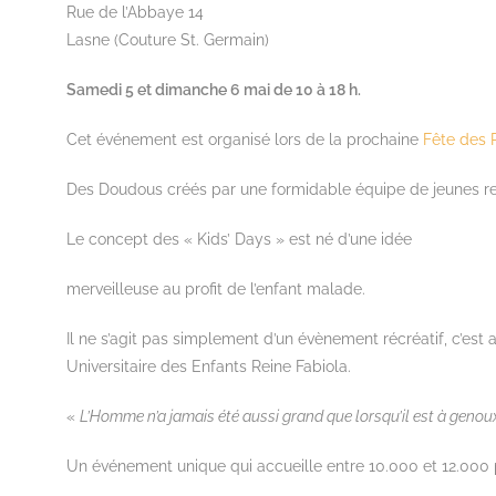
Rue de l’Abbaye 14
Lasne (Couture St. Germain)
Samedi 5 et dimanche 6 mai de 10 à 18 h.
Cet événement est organisé lors de la prochaine
Fête des 
Des Doudous créés par une formidable équipe de jeunes retr
Le concept des « Kids’ Days » est né d’une idée
merveilleuse au profit de l’enfant malade.
Il ne s’agit pas simplement d’un évènement récréatif, c’est a
Universitaire des Enfants Reine Fabiola.
«
L’Homme n’a jamais été aussi grand que lorsqu’il est à genoux
Un événement unique qui accueille entre 10.000 et 12.000