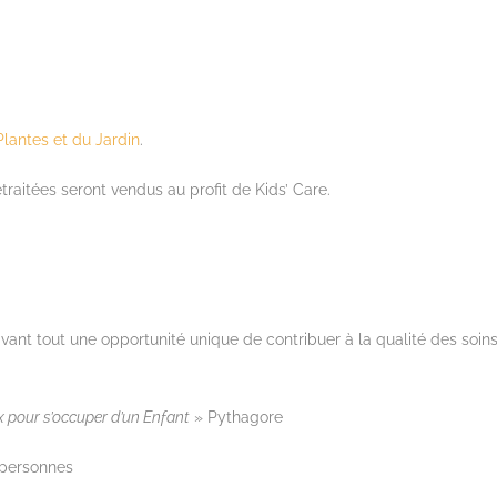
Plantes et du Jardin
.
aitées seront vendus au profit de Kids’ Care.
vant tout une opportunité unique de contribuer à la qualité des soins,
 pour s’
occuper d’un Enfant
» Pythagore
 personnes