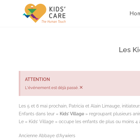
Ho
Les Ki
ATTENTION
×
L'événement est déjà passé.
Les 5 et 6 mai prochain, Patricia et Alain Limauge, initiateu
Enfants dans leur «
Kids’ Village
» regroupant plusieurs anim
Le « Kids’ Village » occupe les enfants de plus ou moins 4 
Ancienne Abbaye d’Aywiers