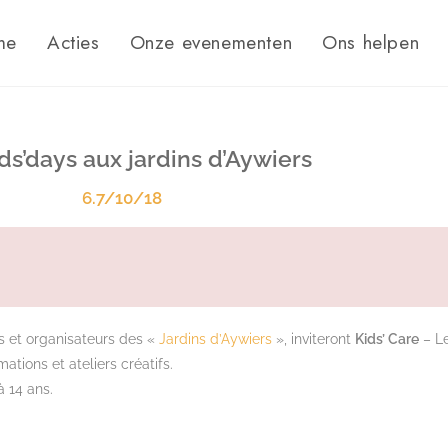
me
Acties
Onze evenementen
Ons helpen
ds’days aux jardins d’Aywiers
6.7/10/18
rs et organisateurs des «
Jardins d’Aywiers
», inviteront
Kids’ Care
– Le
ations et ateliers créatifs.
à 14 ans.