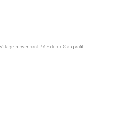
illage’ moyennant P.A.F de 10 € au profit