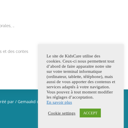
rales, …
s et des contes
Le site de KidsCare utilise des
cookies. Ceux-ci nous permettent tout
d’abord de faire apparaitre notre site
sur votre terminal informatique
(ordinateur, tablette, téléphone), mais
aussi de vous apporter des contenus et
services adaptés à votre navigation.
Vous pouvez à tout moment modifier
les réglages d’acceptation.
réé par / Gemaakd door
Chantal Claerhoudt
En savoir plus
Cookie settings
ACCEPT